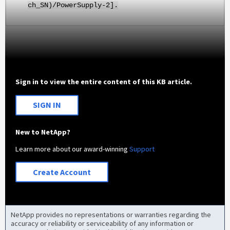
ch_SN)/PowerSupply-2].
Sign in to view the entire content of this KB article.
SIGN IN
New to NetApp?
Learn more about our award-winning
Support
Create Account
NetApp provides no representations or warranties regarding the
accuracy or reliability or serviceability of any information or