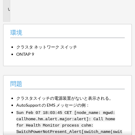
境
問
題
環境
クラスタ ネットワーク スイッチ
ONTAP 9
問題
クラスタスイッチの電源装置がないと表示される。
AutoSupport の EMS メッセージの例：
Sun Feb 07 18:03:45 CET [node_name: mgwd:
callhome.hm.alert.major:alert]: Call home
for Health Monitor process cshm:
SwitchPowerNotPresent_Alert[switch_name(swit