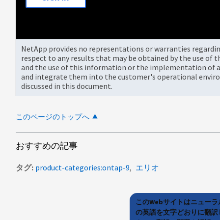
NetApp provides no representations or warranties regarding 
respect to any results that may be obtained by the use of 
and the use of this information or the implementation of a
and integrate them into the customer's operational envir
discussed in this document.
このページのトップへ
おすすめの記事
タグ
product-categories:ontap-9
エリオ
このWebサイトはニュー
の英語を文字どおりに翻訳