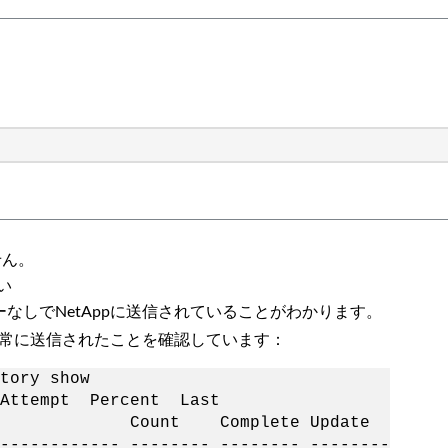
せん。
ない
エラーなしでNetAppに送信されていることがわかります。
rtが正常に送信されたことを確認しています：
tory show
cent Last
us Count Complete Update
------------ -------- -------- --------