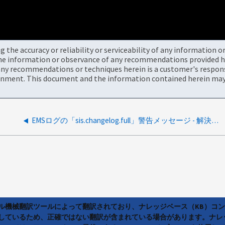
the accuracy or reliability or serviceability of any information 
the information or observance of any recommendations provided he
ny recommendations or techniques herein is a customer's responsi
onment. This document and the information contained herein may 
EMSログの「sis.changelog.full」警告メッセージ - 解決ガイド
ラル機械翻訳ツールによって翻訳されており、ナレッジベース（KB）コ
しているため、正確ではない翻訳が含まれている場合があります。ナレ