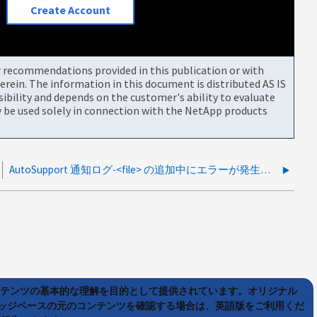
Create Account
or recommendations provided in this publication or with
rein. The information in this document is distributed AS IS
bility and depends on the customer's ability to evaluate
be used solely in connection with the NetApp products
AutoSupport 通知ログ-<file> の追加中にエラーが発生しました：ペイロードサイズを増やす必要があります
ンテンツの基本的な理解を目的として提供されています。オリジナル
ッジベースの元のコンテンツを確認する場合は、英語版をご利用くだ