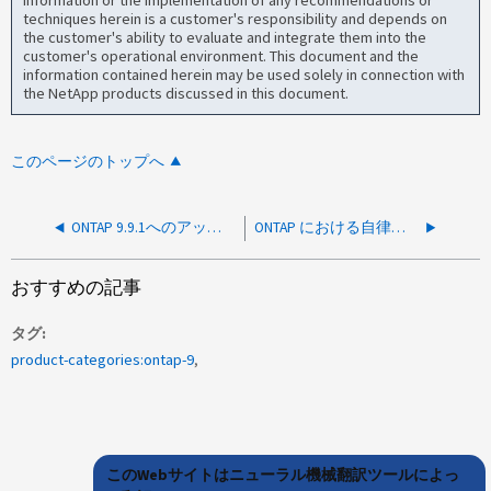
information or the implementation of any recommendations or
techniques herein is a customer's responsibility and depends on
the customer's ability to evaluate and integrate them into the
customer's operational environment. This document and the
information contained herein may be used solely in connection with
the NetApp products discussed in this document.
このページのトップへ
ONTAP 9.9.1へのアップグレード後、自動ネゴシエーションの動作ステータスがfalseに変わります
ONTAP における自律型ランサムウェア保護スナップショットの保持期間後の削除遅延
おすすめの記事
タグ
product-categories:ontap-9
このWebサイトはニューラル機械翻訳ツールによっ