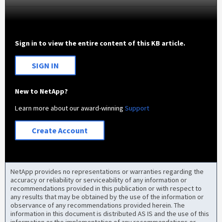
Sign in to view the entire content of this KB article.
SIGN IN
New to NetApp?
Learn more about our award-winning
Support
Create Account
NetApp provides no representations or warranties regarding the
accuracy or reliability or serviceability of any information or
recommendations provided in this publication or with respect to
any results that may be obtained by the use of the information or
observance of any recommendations provided herein. The
information in this document is distributed AS IS and the use of this