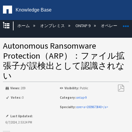
Knowledge Base
グローバル階層を展開/折りたたむ
ホーム
オンプレミス
ONTAP 9
オペレーティン
Autonomous Ransomware
Protection（ARP）：ファイル拡
張子が誤検出として認識されな
い
Views:
209
Visibility:
Public
PDF
Votes:
0
Category:
ontap-9
と
Specialty:
core<a>2009673840</a>
し
て
Last Updated:
保
6/7/2024, 2:53:24 PM
存