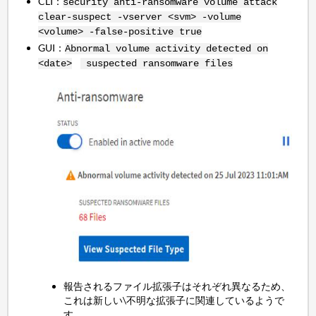
CLI：
security anti-ransomware volume attack
clear-suspect -vserver <svm> -volume
<volume> -false-positive true
GUI：
Abnormal volume activity detected on
<date>
suspected ransomware files
報告されるファイル拡張子はそれぞれ異なるため、
これは新しい\不明な拡張子に関連しているようで
す。