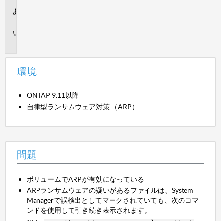
環
境
問
題
環境
ONTAP 9.11以降
自律型ランサムウェア対策 （ARP）
問題
ボリュームでARPが有効になっている
ARPランサムウェアの疑いがあるファイルは、System
Managerで誤検出としてマークされていても、次のコマ
ンドを使用して引き続き表示されます。