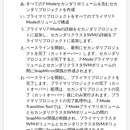
すべての7-Modeセカンダリボリュームを含むセカ
ンダリプロジェクトを作成
プライマリプロジェクトをすべてのプライマリ7-
Modeボリュームで構成
プライマリ7-Modeの詳細をセカンダリプロジェク
トに追加し、セカンダリクラスタSVMの詳細をプ
ライマリプロジェクトに追加します。
ベースラインを開始し、最初にセカンダリプロジェ
クトを完了（カットオーバー）します。セカンダリ
プロジェクトが完了すると、7-Modeプライマリボ
リュームとセカンダリクラスタSVMボリュームの
間にSnapMirror関係が作成されます。
ベースラインを開始し、プライマリプロジェクトを
完了します。プライマリプロジェクトの完了（カッ
トオーバー）処理は、セカンダリプロジェクトの完
了（カットオーバー）後にのみ実行されます。プラ
イマリプロジェクトの完了処理中は、 7-Mode
Transition Toolでは、7-Modeプライマリボリューム
とセカンダリクラスタSVMボリュームの間の
SnapMirror関係が削除され、プライマリクラスタ
SVMボリュームとセカンダリクラスタSVMボリュ
ームの間にSnapMirror関係が作成されます。