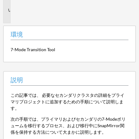
境
説
明
環境
7-Mode Transition Tool
説明
この記事では、 必要なセカンダリクラスタの詳細をプライ
マリプロジェクトに追加するための手順について説明しま
す。
次の手順では、プライマリおよびセカンダリの7-Modeボリ
ュームを移行するプロセス、および移行中にSnapMirror関
係を保持する方法について大まかに説明します。