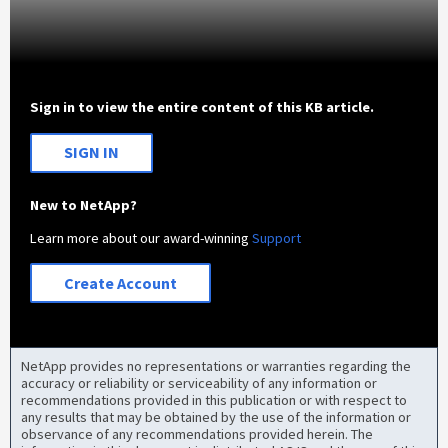
Sign in to view the entire content of this KB article.
SIGN IN
New to NetApp?
Learn more about our award-winning
Support
Create Account
NetApp provides no representations or warranties regarding the
accuracy or reliability or serviceability of any information or
recommendations provided in this publication or with respect to
any results that may be obtained by the use of the information or
observance of any recommendations provided herein. The