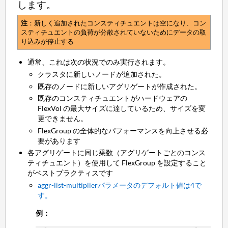
します。
注
：新しく追加されたコンスティチュエントは空になり、コン
スティチュエントの負荷が分散されていないためにデータの取
り込みが停止する
通常、これは次の状況でのみ実行されます。
クラスタに新しいノードが追加された。
既存のノードに新しいアグリゲートが作成された。
既存のコンスティチュエントがハードウェアの
FlexVol の最大サイズに達しているため、サイズを変
更できません。
FlexGroup の全体的なパフォーマンスを向上させる必
要があります
各アグリゲートに同じ乗数（アグリゲートごとのコンス
ティチュエント）を使用して FlexGroup を設定すること
がベストプラクティスです
aggr-list-multiplierパラメータのデフォルト値は4で
す。
例：