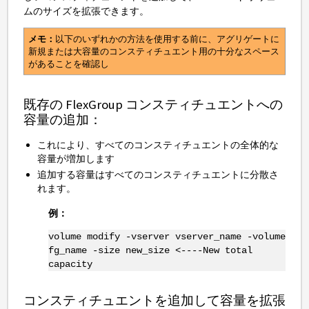
ムのサイズを拡張できます。
メモ：
以下のいずれかの方法を使用する前に、アグリゲートに
新規または大容量のコンスティチュエント用の十分なスペース
があることを確認し
既存の FlexGroup コンスティチュエントへの
容量の追加：
これにより、すべてのコンスティチュエントの全体的な
容量が増加します
追加する容量はすべてのコンスティチュエントに分散さ
れます。
例：
volume modify -vserver vserver_name -volume
fg_name -size new_size <----New total
capacity
コンスティチュエントを追加して容量を拡張