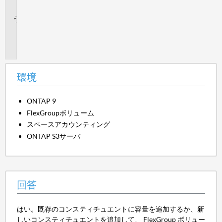
す。
追
加
情
報
環境
ONTAP 9
FlexGroupボリューム
スペースアカウンティング
ONTAP S3サーバ
回答
はい。既存のコンスティチュエントに容量を追加するか、新
しいコンスティチュエントを追加して、 FlexGroup ボリュー