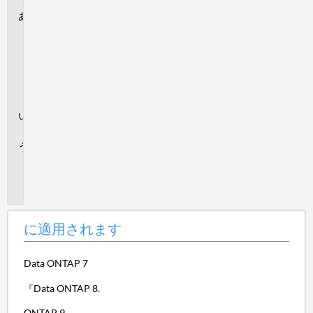
に
適
用
さ
れ
ま
す
回
答
追
加
情
報
に適用されます
Data ONTAP 7
『Data ONTAP 8.
ONTAP 9