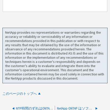
NetApp provides no representations or warranties regarding the
accuracy or reliability or serviceability of any information or
recommendations provided in this publication or with respect to
any results that may be obtained by the use of the information or
observance of any recommendations provided herein. The
information in this document is distributed AS IS and the use of this
information or the implementation of any recommendations or
techniques herein is a customer's responsibility and depends on
the customer's ability to evaluate and integrate them into the
customer's operational environment. This document and the
information contained herein may be used solely in connection with
the NetApp products discussed in this document.
このページのトップへ
NTP時間のずれはONTAP 9システムに影響しますか。
NetApp ONTAP はソフトウェアベースの方法を使用して HDD を完全に破壊できますか