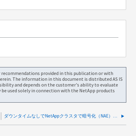
or recommendations provided in this publication or with
rein. The information in this document is distributed AS IS
bility and depends on the customer's ability to evaluate
be used solely in connection with the NetApp products
ダウンタイムなしでNetAppクラスタで暗号化（NAE）を有効にできますか