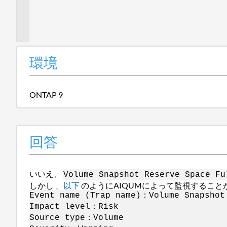
加
情
報
環境
ONTAP 9
回答
いいえ、
Volume Snapshot Reserve Space Fu
しかし
、以下
のようにAIQUMによって監視すること
Event name (Trap name)：Volume Snapshot
Impact level：Risk
Source type：Volume