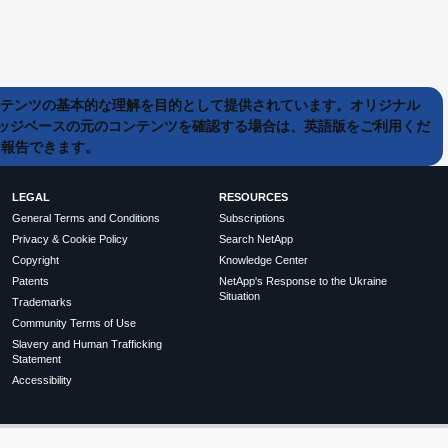
ンテンツの基本的な理解を目的として提供されています。オリジナル
ッジベースの元のコンテンツを確認する場合は、英語版をご利用くだ
て報告できます。
LEGAL
RESOURCES
General Terms and Conditions
Subscriptions
Privacy & Cookie Policy
Search NetApp
Copyright
Knowledge Center
Patents
NetApp's Response to the Ukraine
Situation
Trademarks
Community Terms of Use
Slavery and Human Trafficking
Statement
Accessibility