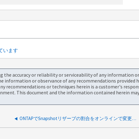
えています
the accuracy or reliability or serviceability of any information 
the information or observance of any recommendations provided he
ny recommendations or techniques herein is a customer's responsi
onment. This document and the information contained herein may 
ONTAPでSnapshotリザーブの割合をオンラインで変更できますか？