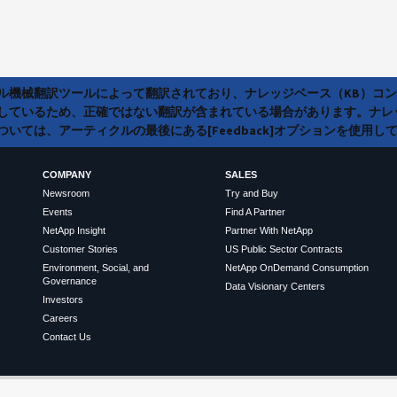
ラル機械翻訳ツールによって翻訳されており、ナレッジベース（KB）コ
しているため、正確ではない翻訳が含まれている場合があります。ナレ
いては、アーティクルの最後にある[Feedback]オプションを使用し
COMPANY
SALES
Newsroom
Try and Buy
Events
Find A Partner
NetApp Insight
Partner With NetApp
Customer Stories
US Public Sector Contracts
Environment, Social, and
NetApp OnDemand Consumption
Governance
Data Visionary Centers
Investors
Careers
Contact Us