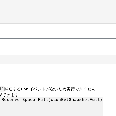
関連するEMSイベントがないため実行できません。
ll
ができます。
 Reserve Space Full(ocumEvtSnapshotFull)