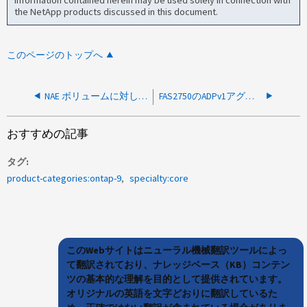
information contained herein may be used solely in connection with
the NetApp products discussed in this document.
このページのトップへ
NAE ボリュームに対してセキュアパージを使用できますか？
FAS2750のADPv1アグリゲートに24台を超えるディスクを追加できない
おすすめの記事
タグ
product-categories:ontap-9
specialty:core
このWebサイトはニューラル機械翻訳ツールによっ
て翻訳されており、ナレッジベース（KB）コンテン
ツの基本的な理解を目的として提供されています。
オリジナルの英語を文字どおりに翻訳しているた