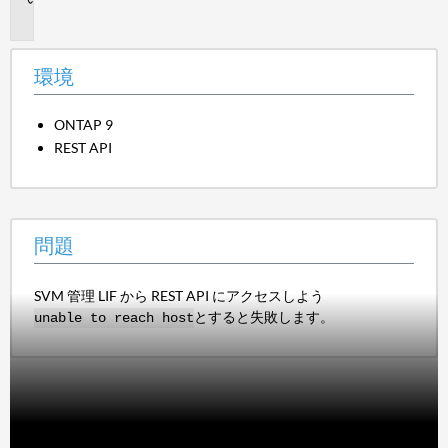
題
環境
ONTAP 9
REST API
問題
SVM 管理 LIF から REST API にアクセスしよう
とすると失敗します。
unable to reach host