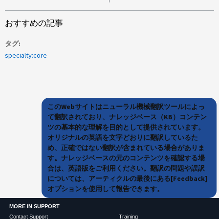
おすすめの記事
タグ
specialty:core
このWebサイトはニューラル機械翻訳ツールによっ
て翻訳されており、ナレッジベース（KB）コンテン
ツの基本的な理解を目的として提供されています。
オリジナルの英語を文字どおりに翻訳しているた
め、正確ではない翻訳が含まれている場合がありま
す。ナレッジベースの元のコンテンツを確認する場
合は、英語版をご利用ください。翻訳の問題や誤訳
については、アーティクルの最後にある[Feedback]
オプションを使用して報告できます。
MORE IN SUPPORT
Contact Support
Training