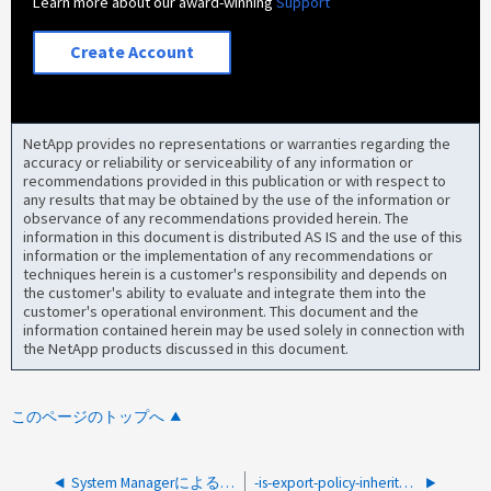
Learn more about our award-winning
Support
Create Account
NetApp provides no representations or warranties regarding the
accuracy or reliability or serviceability of any information or
recommendations provided in this publication or with respect to
any results that may be obtained by the use of the information or
observance of any recommendations provided herein. The
information in this document is distributed AS IS and the use of this
information or the implementation of any recommendations or
techniques herein is a customer's responsibility and depends on
the customer's ability to evaluate and integrate them into the
customer's operational environment. This document and the
information contained herein may be used solely in connection with
the NetApp products discussed in this document.
このページのトップへ
System ManagerによるONTAP 9.15以降でのS3バケット作成の変更
-is-export-policy-inherited フラグを "false" から "true" に変更します