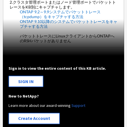
2.クラスタ管理ポートまたはノード管理ポートでパケットト
レースをKB別にキャプチャします。
ONTAP 9.2～9.9システムでパケットトレース
（tcpdump）をキャプチャする方法
ONTAP 9.10以降のシステムでパケットトレースをキャ
プチャする方法
パケットトレースにLinuxクライアントからONTAPへ
のRSHパケットがありません
Sign in to view the entire content of this KB article.
SIGN IN
New to NetApp?
Learn more about our award-winning
Support
Create Account