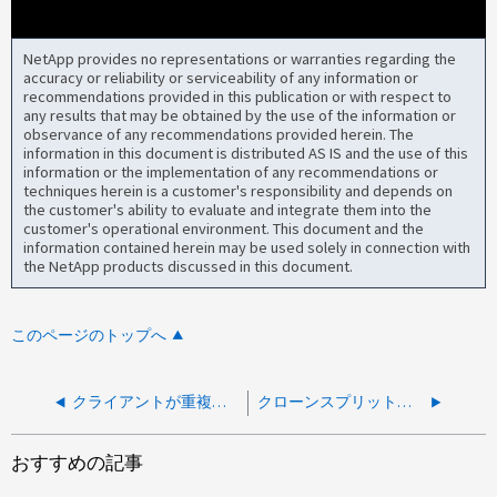
NetApp provides no representations or warranties regarding the
accuracy or reliability or serviceability of any information or
recommendations provided in this publication or with respect to
any results that may be obtained by the use of the information or
observance of any recommendations provided herein. The
information in this document is distributed AS IS and the use of this
information or the implementation of any recommendations or
techniques herein is a customer's responsibility and depends on
the customer's ability to evaluate and integrate them into the
customer's operational environment. This document and the
information contained herein may be used solely in connection with
the NetApp products discussed in this document.
このページのトップへ
クライアントが重複するS3オブジェクトを検出する
クローンスプリットはジョブIDがなく、実行されていません
おすすめの記事