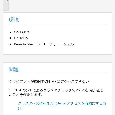
題
環境
ONTAP 9
Linux OS
Remote Shell（RSH；リモートシェル）
問題
クライアントがRSHでONTAPにアクセスできない
1.ONTAPのKBによるクラスタチェックでRSHの設定が正し
いことを確認します。
クラスタへのRSHまたはTelnetアクセスを有効にする方
法