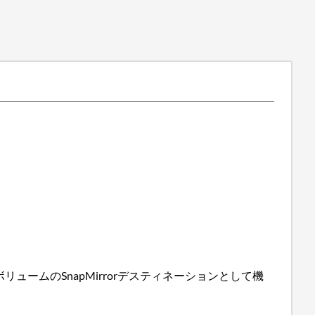
ボリュームのSnapMirrorデスティネーションとして機