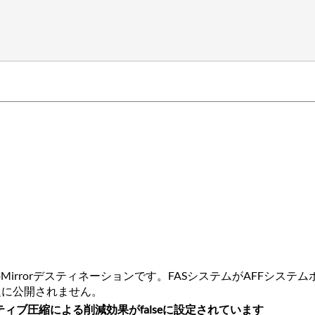
Mirrorデスティネーションです。FASシステムがAFFシステム
題に公開されません。
ティブ圧縮による削減効果が
falseに設定されています