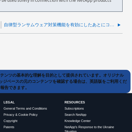
自律型ランサムウェア対策機能を有効にしたあとにコントローラが停止することがある
ンテンツの基本的な理解を目的として提供されています。オリジナル
ッジベースの元のコンテンツを確認する場合は、英語版をご利用くだ
て報告できます。
LEGAL
RESOURCES
General Terms and Conditions
Subscriptions
Privacy & Cookie Policy
Search NetApp
Copyright
Knowledge Center
Patents
NetApp's Response to the Ukraine
Situation