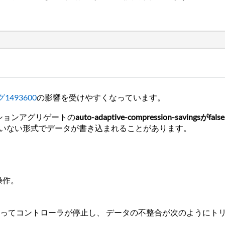
1493600
の影響を受けやすくなっています。
ションアグリゲートの
auto-adaptive-compression-savingsが
false
いない形式でデータが書き込まれることがあります。
ナ操作。
ってコントローラが停止し、 データの不整合が次のようにト