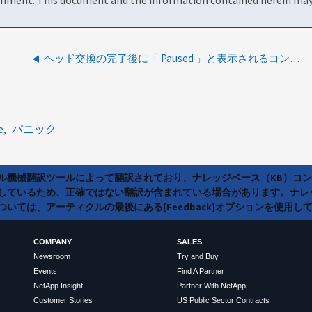
ヘッド交換の完了後に「 Paused 」と表示されるコントローラ交換ジョブ
e
パニック
ラル機械翻訳ツールによって翻訳されており、ナレッジベース（KB）コ
しているため、正確ではない翻訳が含まれている場合があります。ナレ
いては、アーティクルの最後にある[Feedback]オプションを使用し
COMPANY
SALES
Newsroom
Try and Buy
Events
Find A Partner
NetApp Insight
Partner With NetApp
Customer Stories
US Public Sector Contracts