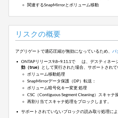
関連するSnapMirrorとボリューム移動
リスクの概要
アグリゲートで適応圧縮が無効になっているため、
バグ
ONTAPリリース9.8~9.11.1で
は、デスティネー
効（true）
として実行された場合、サポートされて
ボリューム移動処理
SnapMirrorデータ保護（DP）転送：
ボリューム暗号化キー変更 処理
CSC（Contiguous Segment Cleaning）スキャ
再割り当てスキャナ処理をブロックします。
サポートされていないブロックの読み取り処理によ