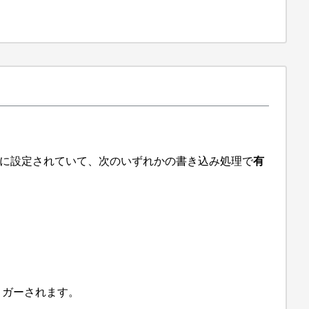
に設定されていて、次のいずれかの書き込み処理で
有
リガーされます。