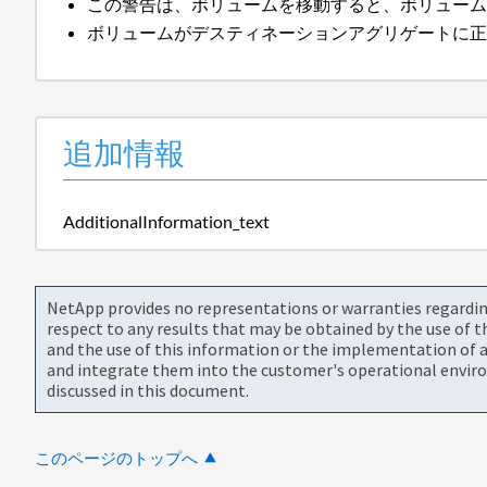
この警告は、ボリュームを移動すると、ボリュー
ボリュームがデスティネーションアグリゲートに
追加情報
AdditionalInformation_text
NetApp provides no representations or warranties regarding 
respect to any results that may be obtained by the use of 
and the use of this information or the implementation of a
and integrate them into the customer's operational envir
discussed in this document.
このページのトップへ