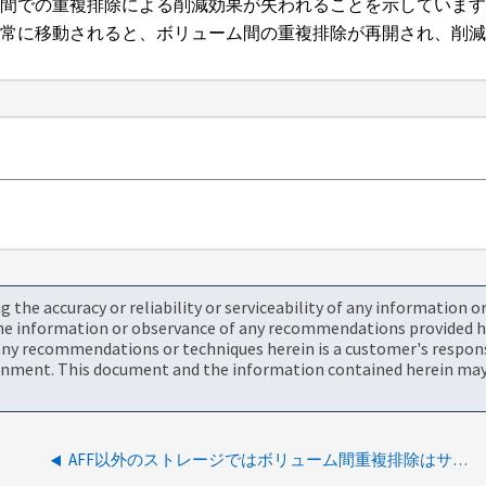
ム間での重複排除による削減効果が失われることを示していま
正常に移動されると、ボリューム間の重複排除が再開され、削
the accuracy or reliability or serviceability of any information 
the information or observance of any recommendations provided he
ny recommendations or techniques herein is a customer's responsi
onment. This document and the information contained herein may 
AFF以外のストレージではボリューム間重複排除はサポートされません。