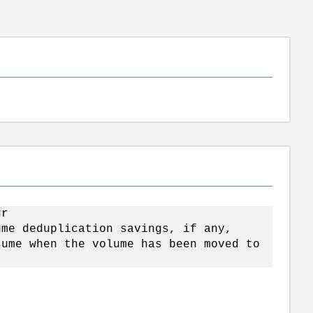
gr
ume deduplication savings, if any,
sume when the volume has been moved to