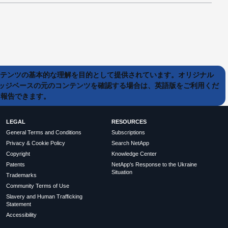
ンテンツの基本的な理解を目的として提供されています。オリジナル
ッジベースの元のコンテンツを確認する場合は、英語版をご利用くだ
て報告できます。
LEGAL
RESOURCES
General Terms and Conditions
Subscriptions
Privacy & Cookie Policy
Search NetApp
Copyright
Knowledge Center
Patents
NetApp's Response to the Ukraine
Situation
Trademarks
Community Terms of Use
Slavery and Human Trafficking
Statement
Accessibility