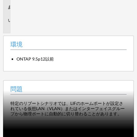
環
境
問
題
環境
ONTAP 9.5p12以前
問題
特定のリブートシナリオでは、LIFのホームポートが設定さ
れている仮想LAN（VLAN）またはインターフェイスグルー
プから物理ポートに自動的に切り替わることがあります。