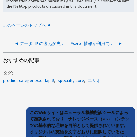
information contained herein may be used solely in connection with
the NetApp products discussed in this document.
このページのトップへ
データ LIF の復元が失敗し、そのノードで Vserver が一時的に利用できなくなりました
Vserver情報が利用できないため、ONTAPアップグレード後にデータLIFの復元に失敗する
おすすめの記事
タグ
product-categories:ontap-9
specialty:core
エリオ
このWebサイトはニューラル機械翻訳ツールによっ
て翻訳されており、ナレッジベース（KB）コンテン
ツの基本的な理解を目的として提供されています。
オリジナルの英語を文字どおりに翻訳しているた