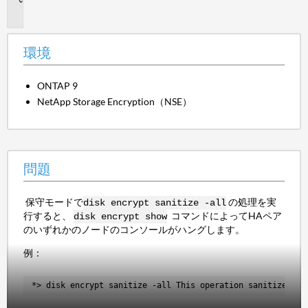
題
環境
ONTAP 9
NetApp Storage Encryption（NSE）
問題
保守モードで
の処理を実
disk encrypt sanitize -all
行すると、
コマンドによってHAペア
disk encrypt show
のいずれかのノードのコンソールがハングします。
例：
*> disk encrypt sanitize -all This operation sanitizes al