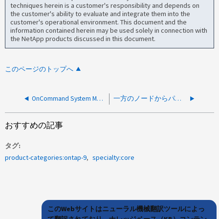
techniques herein is a customer's responsibility and depends on
the customer's ability to evaluate and integrate them into the
customer's operational environment. This document and the
information contained herein may be used solely in connection with
the NetApp products discussed in this document.
このページのトップへ
OnCommand System ManagerとNetApp HarvestのIOPSの不一致
一方のノードからパートナーノードにディスクが自動的に割り当てられます
おすすめの記事
タグ
product-categories:ontap-9
specialty:core
このWebサイトはニューラル機械翻訳ツールによっ
て翻訳されており、ナレッジベース（KB）コンテン