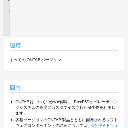
答
追
加
情
報
環境
すべての ONTAP バージョン
回答
ONTAP は、いくつかの作業に、FreeBSDオペレーティン
グシステムの高度にカスタマイズされた派生物を利用し
ます。
各種バージョンのONTAP 製品とともに配布されるソフト
ウェアコンポーネントの詳細については
、ONTAP ドキュ