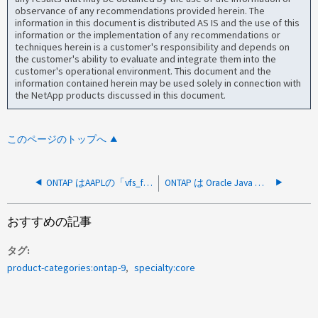
observance of any recommendations provided herein. The
information in this document is distributed AS IS and the use of this
information or the implementation of any recommendations or
techniques herein is a customer's responsibility and depends on
the customer's ability to evaluate and integrate them into the
customer's operational environment. This document and the
information contained herein may be used solely in connection with
the NetApp products discussed in this document.
このページのトップへ
ONTAP はAAPLの「vfs_fruit」パフォーマンス拡張をサポートしていますか。
ONTAP は Oracle Java を使用しますか？
おすすめの記事
タグ
product-categories:ontap-9
specialty:core