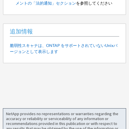
メントの「法的通知」セクション
を参照してください
追加情報
脆弱性スキャナは、ONTAP をサポートされていないUnixバ
ージョンとして表示します
NetApp provides no representations or warranties regarding the
accuracy or reliability or serviceability of any information or
recommendations provided in this publication or with respect to
any results that may be obtained by the use of the information or