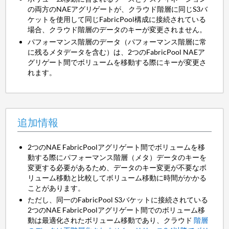
の両方のNAEアグリゲートが、クラウド階層に同じS3バ
ケットを使用して同じFabricPool構成に接続されている
場合、クラウド階層のデータのキーが変更されません。
パフォーマンス階層のデータ（パフォーマンス階層に常
に残るメタデータを含む）は、2つのFabricPool NAEア
グリゲート間でボリュームを移動する際にキーが変更さ
れます。
追加情報
2つのNAE FabricPoolアグリゲート間でボリュームを移
動する際にパフォーマンス階層（メタ）データのキーを
変更する必要があるため、データのキー変更が不要なボ
リューム移動と比較してボリューム移動に時間がかかる
ことがあります。
ただし、同一のFabricPool S3バケットに接続されている
2つのNAE FabricPoolアグリゲート間でのボリューム移
動は最適化されたボリューム移動であり、クラウド
階層