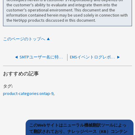
the customer's ability to evaluate and integrate them into the
customer's operational environment. This document and the
information contained herein may be used solely in connection with
the NetApp products discussed in this document.
このページのトップへ
SMTPユーザー名に特殊文字が含まれている場合、EMSメール通知が失敗します
EMSイベントログレポートにwafl.analytics.init.failアラートが記録されています
おすすめの記事
タグ
product-categories:ontap-9
このWebサイトはニューラル機械翻訳ツールによっ
て翻訳されており、ナレッジベース（KB）コンテン