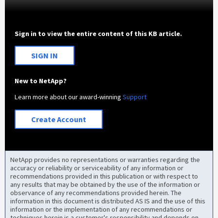
Sign in to view the entire content of this KB article.
SIGN IN
New to NetApp?
Learn more about our award-winning
Support
Create Account
NetApp provides no representations or warranties regarding the
accuracy or reliability or serviceability of any information or
recommendations provided in this publication or with respect to
any results that may be obtained by the use of the information or
observance of any recommendations provided herein. The
information in this document is distributed AS IS and the use of this
information or the implementation of any recommendations or
techniques herein is a customer's responsibility and depends on