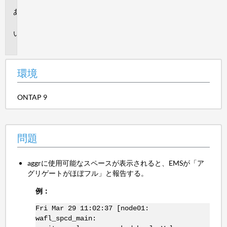
環
境
問
題
環境
ONTAP 9
問題
aggrに使用可能なスペースが表示されると、EMSが「ア
グリゲートがほぼフル」と報告する。
例：
Fri Mar 29 11:02:37 [node01:
wafl_spcd_main: