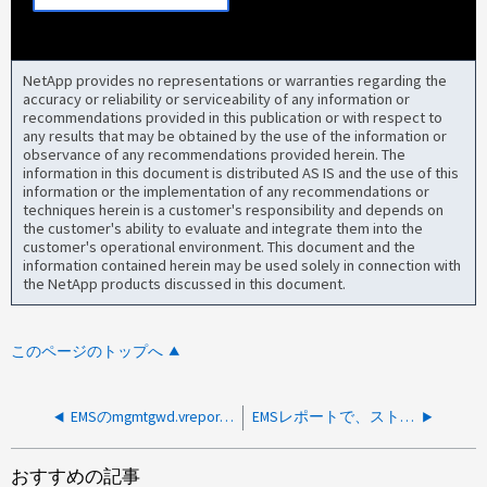
NetApp provides no representations or warranties regarding the
accuracy or reliability or serviceability of any information or
recommendations provided in this publication or with respect to
any results that may be obtained by the use of the information or
observance of any recommendations provided herein. The
information in this document is distributed AS IS and the use of this
information or the implementation of any recommendations or
techniques herein is a customer's responsibility and depends on
the customer's ability to evaluate and integrate them into the
customer's operational environment. This document and the
information contained herein may be used solely in connection with
the NetApp products discussed in this document.
このページのトップへ
EMSのmgmtgwd.vreport.nodesUnreachableはハードウェアのメンテナンス時に報告される
EMSレポートで、ストレージエンドSFPの障害が原因でFCポートでリンク切断が検出されたことが報告される
おすすめの記事