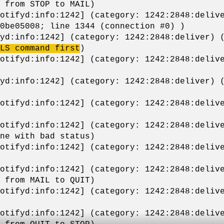
e from STOP to MAIL)
otifyd:info:1242] (category: 1242:2848:deliv
0be05008; line 1344 (connection #0) )
yd:info:1242] (category: 1242:2848:deliver) 
LS
command first
)
otifyd:info:1242] (category: 1242:2848:deliv
yd:info:1242] (category: 1242:2848:deliver) 
otifyd:info:1242] (category: 1242:2848:deliv
otifyd:info:1242] (category: 1242:2848:deliv
ne with bad status)
otifyd:info:1242] (category: 1242:2848:deliv
otifyd:info:1242] (category: 1242:2848:deliv
 from MAIL to QUIT)
otifyd:info:1242] (category: 1242:2848:deliv
otifyd:info:1242] (category: 1242:2848:deliv