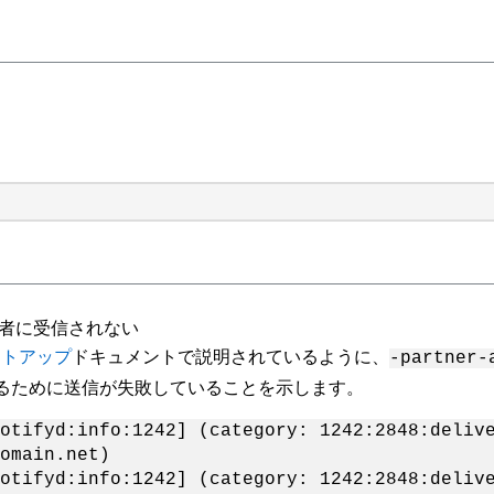
受信者に受信されない
 セットアップ
ドキュメントで説明されているように、
-partner-
しているために送信が失敗していることを示します。
otifyd:info:1242] (category: 1242:2848:deliv
omain.net)
otifyd:info:1242] (category: 1242:2848:deliv