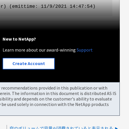
er) (emittime: 11/9/2021 14:47:54)
New to NetApp?
Learn more about our award-winning
Support
Create Account
or recommendations provided in this publication or with
rein. The information in this document is distributed AS IS
bility and depends on the customer's ability to evaluate
be used solely in connection with the NetApp products
er.checkstart および ha.takeover.checkend によってトリガーされる E メールアラート
空のボリュームで容量が消費されていると表示される