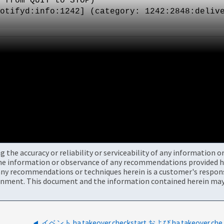
 from QUIT to STOP)
otifyd:info:1242] (category: 1242:2848:deliv
the accuracy or reliability or serviceability of any information 
the information or observance of any recommendations provided he
ny recommendations or techniques herein is a customer's responsi
onment. This document and the information contained herein may 
イベント ha.takeov