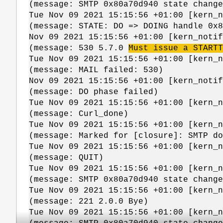
(message: SMTP 0x80a70d940 state chang
Tue Nov 09 2021 15:15:56 +01:00 [kern_n
(message: STATE: DO => DOING handle 0x8
Nov 09 2021 15:15:56 +01:00 [kern_notif
(message: 530 5.7.0
Must issue a
STARTT
Tue Nov 09 2021 15:15:56 +01:00 [kern_n
(message: MAIL failed: 530)
Nov 09 2021 15:15:56 +01:00 [kern_notif
(message: DO phase failed)
Tue Nov 09 2021 15:15:56 +01:00 [kern_n
(message: Curl_done)
Tue Nov 09 2021 15:15:56 +01:00 [kern_n
(message: Marked for [closure]: SMTP do
Tue Nov 09 2021 15:15:56 +01:00 [kern_n
(message: QUIT)
Tue Nov 09 2021 15:15:56 +01:00 [kern_n
(message: SMTP 0x80a70d940 state change
Tue Nov 09 2021 15:15:56 +01:00 [kern_n
(message: 221 2.0.0 Bye)
Tue Nov 09 2021 15:15:56 +01:00 [kern_n