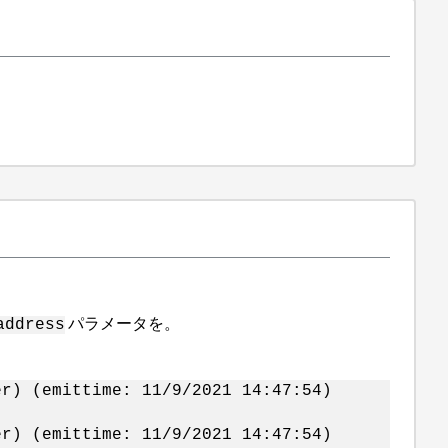
パラメータを。
address
er) (emittime: 11/9/2021 14:47:54)
er) (emittime: 11/9/2021 14:47:54)