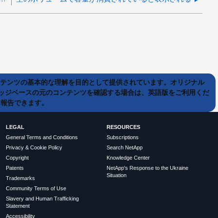
ンテンツの基本的な理解を目的として提供されています。オリジナル
ッジベースの元のコンテンツを確認する場合は、英語版をご利用くだ
て報告できます。
LEGAL
RESOURCES
General Terms and Conditions
Subscriptions
Privacy & Cookie Policy
Search NetApp
Copyright
Knowledge Center
Patents
NetApp's Response to the Ukraine
Situation
Trademarks
Community Terms of Use
Slavery and Human Trafficking
Statement
Accessibility