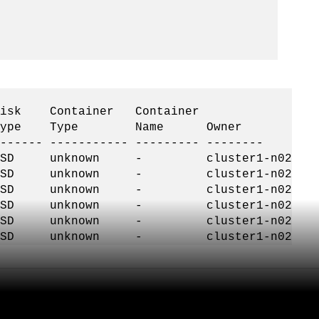
ner Container
ype Type Name Owner
------ ----------- --------- --------
unknown - cluster1-n02
unknown - cluster1-n02
unknown - cluster1-n02
unknown - cluster1-n02
unknown - cluster1-n02
unknown - cluster1-n02