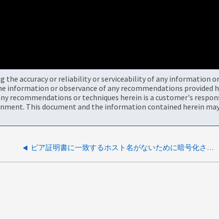
the accuracy or reliability or serviceability of any information 
the information or observance of any recommendations provided he
ny recommendations or techniques herein is a customer's responsi
onment. This document and the information contained herein may 
ピア証明書に一致するホスト名がないために暗号化された監査ログが失敗する