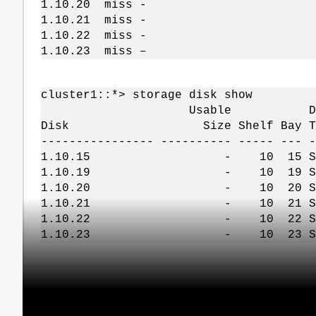
1.10.20 miss -
1.10.21 miss -
1.10.22 miss -
1.10.23 miss –
cluster1::*> storage disk show
Usable Disk Contai
Disk Size Shelf Bay T
---------------- ---------- ----- --- -
1.10.15 - 10 15 SSD 
1.10.19 - 10 19 SSD 
1.10.20 - 10 20 SSD 
1.10.21 - 10 21 SSD 
1.10.22 - 10 22 SSD 
1.10.23 - 10 23 SSD 