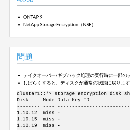
ONTAP 9
NetApp Storage Encryption（NSE）
問題
テイクオーバー/ギブバック処理の実行時に一部のディスクでen
しばらくすると、ディスクが通常の状態に戻りま
cluster1::*> storage encryption disk sh
Disk Mode Data Key ID
-------- ---- -------------------------
1.10.12 miss -
1.10.15 miss -
1.10.19 miss -