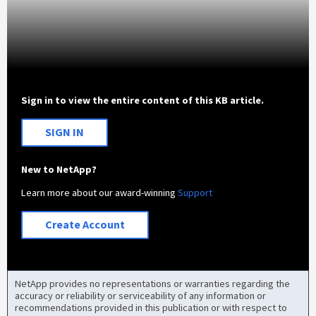
Sign in to view the entire content of this KB article.
SIGN IN
New to NetApp?
Learn more about our award-winning
Support
Create Account
NetApp provides no representations or warranties regarding the
accuracy or reliability or serviceability of any information or
recommendations provided in this publication or with respect to