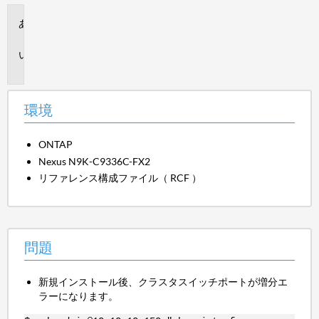
環
境
問
題
環境
ONTAP
Nexus N9K-C9336C-FX2
リファレンス構成ファイル（ RCF ）
問題
新規インストール後、クラスタスイッチポートが増分エ
ラーになります。