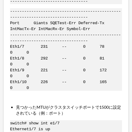
---------------------------------
-----------------------------------------------
---------------------------------
Port Giants SQETest-Err Deferred-Tx
IntMacTx-Er IntMacRx-Er Symbol-Err
-----------------------------------------------
---------------------------------
Eth1/7 231 -- 0 78
0 0
Eth1/8 292 -- 0 81
0 0
Eth1/9 221 -- 0 172
0 0
Eth1/10 226 -- 0 165
0 0
見つかったMTUがクラスタスイッチポートで1500に設定
されている（例：ポート）
switch# show int e1/7
Ethernet1/7 is up