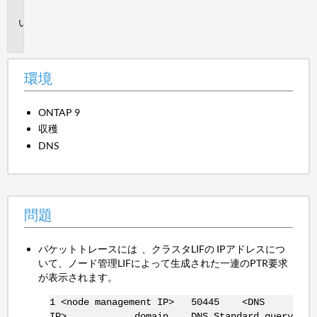
境
問
題
環境
ONTAP 9
収穫
DNS
問題
パケットトレースには 、クラスタLIFの IPアドレスにつ
いて、ノード管理LIFによって生成された一連のPTR要求
が表示されます。
1 <node management IP> 50445 <DNS
IP> domain DNS Standard query