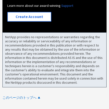
Learn more about our award-winning
Support
Create Account
NetApp provides no representations or warranties regarding the
accuracy or reliability or serviceability of any information or
recommendations provided in this publication or with respect to
any results that may be obtained by the use of the information or
observance of any recommendations provided herein. The
information in this document is distributed AS IS and the use of this
information or the implementation of any recommendations or
techniques herein is a customer's responsibility and depends on
the customer's ability to evaluate and integrate them into the
customer's operational environment. This document and the
information contained herein may be used solely in connection with
the NetApp products discussed in this document.
このページのトップへ