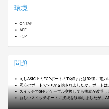
環境
ONTAP
AFF
FCP
問題
同じASIC上のFCPポートのTX値またはRX値に電
両方のポートでSFPが交換されましたが、ポート
スイッチでSFPとケーブル交換しても接続が改善し
新しいスイッチポートに接続を移動しましたが、A