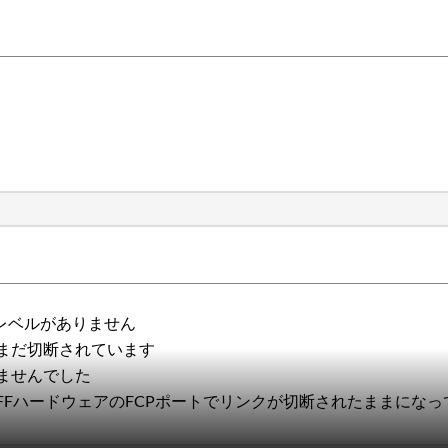
力レベルがありません
はまだ切断されています
ませんでした
FFハードウェアのFCPポートでリンクが切断されたままになっ