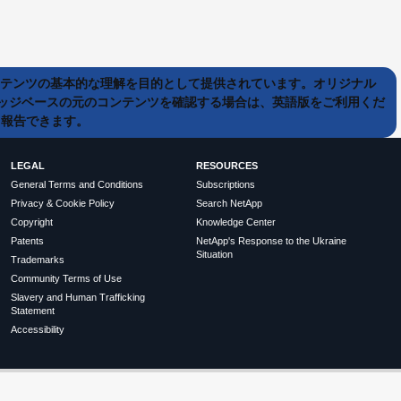
ンテンツの基本的な理解を目的として提供されています。オリジナル
ッジベースの元のコンテンツを確認する場合は、英語版をご利用くだ
て報告できます。
LEGAL
RESOURCES
General Terms and Conditions
Subscriptions
Privacy & Cookie Policy
Search NetApp
Copyright
Knowledge Center
Patents
NetApp's Response to the Ukraine
Situation
Trademarks
Community Terms of Use
Slavery and Human Trafficking
Statement
Accessibility