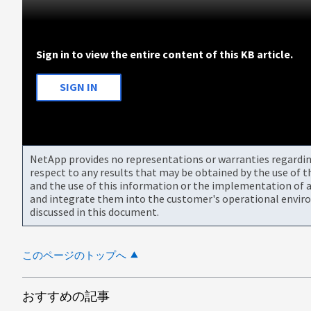
Sign in to view the entire content of this KB article.
SIGN IN
NetApp provides no representations or warranties regarding 
respect to any results that may be obtained by the use of 
and the use of this information or the implementation of a
and integrate them into the customer's operational envir
discussed in this document.
このページのトップへ
おすすめの記事