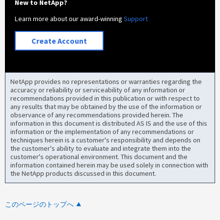
New to NetApp?
Learn more about our award-winning
Support
Create Account
NetApp provides no representations or warranties regarding the
accuracy or reliability or serviceability of any information or
recommendations provided in this publication or with respect to
any results that may be obtained by the use of the information or
observance of any recommendations provided herein. The
information in this document is distributed AS IS and the use of this
information or the implementation of any recommendations or
techniques herein is a customer's responsibility and depends on
the customer's ability to evaluate and integrate them into the
customer's operational environment. This document and the
information contained herein may be used solely in connection with
the NetApp products discussed in this document.
このページのトップへ