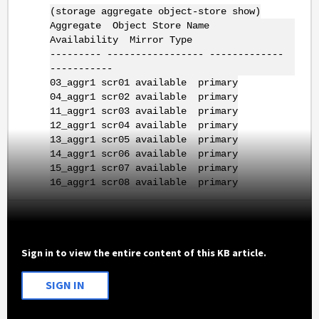
(storage aggregate object-store show)
Aggregate Object Store Name
Availability Mirror Type
--------- ----------------- -------------
-----------
03_aggr1 scr01 available primary
04_aggr1 scr02 available primary
11_aggr1 scr03 available primary
12_aggr1 scr04 available primary
13_aggr1 scr05 available primary
14_aggr1 scr06 available primary
15_aggr1 scr07 available primary
16_aggr1 scr08 available primary
Sign in to view the entire content of this KB article.
SIGN IN