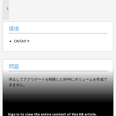
境
問
題
環境
ONTAP 9
問題
停止してアグリゲートを削除したSVMにボリュームを作成で
きません。
Sign in to view the entire content of this KB article.