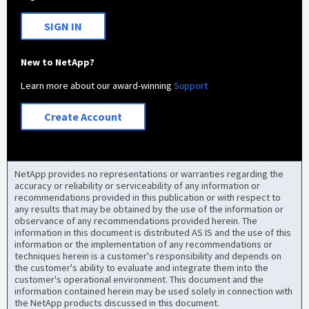
SIGN IN
New to NetApp?
Learn more about our award-winning
Support
Create Account
NetApp provides no representations or warranties regarding the
accuracy or reliability or serviceability of any information or
recommendations provided in this publication or with respect to
any results that may be obtained by the use of the information or
observance of any recommendations provided herein. The
information in this document is distributed AS IS and the use of this
information or the implementation of any recommendations or
techniques herein is a customer's responsibility and depends on
the customer's ability to evaluate and integrate them into the
customer's operational environment. This document and the
information contained herein may be used solely in connection with
the NetApp products discussed in this document.