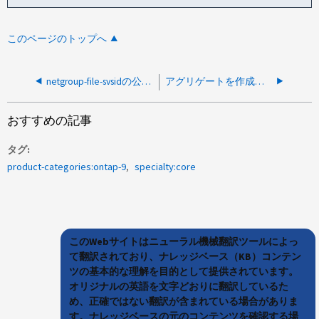
このページのトップへ
netgroup-file-svsidの公式パッケージディストリビュータになれませんでした
アグリゲートを作成できませんでした理由：アグリゲートはすでに存在します
おすすめの記事
タグ
product-categories:ontap-9
specialty:core
このWebサイトはニューラル機械翻訳ツールによっ
て翻訳されており、ナレッジベース（KB）コンテン
ツの基本的な理解を目的として提供されています。
オリジナルの英語を文字どおりに翻訳しているた
め、正確ではない翻訳が含まれている場合がありま
す。ナレッジベースの元のコンテンツを確認する場