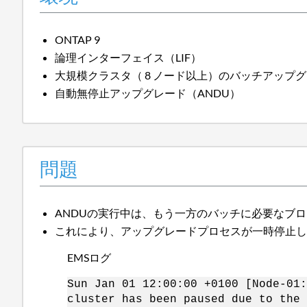
ONTAP 9
論理インターフェイス（LIF）
大規模クラスタ（ 8 ノード以上）のバッチアップ
自動無停止アップグレード（ANDU）
問題
ANDUの実行中は、もう一方のバッチに必要なブ
これにより、アップグレードプロセスが一時停止
EMSログ
Sun Jan 01 12:00:00 +0100 [Node-01:
cluster has been paused due to the 