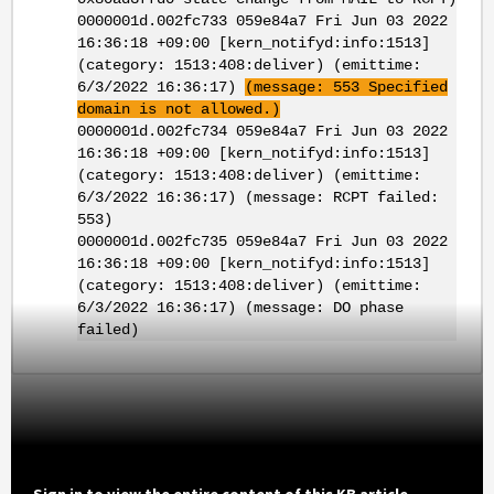
0000001d.002fc733 059e84a7 Fri Jun 03 2022
16:36:18 +09:00 [kern_notifyd:info:1513]
(category: 1513:408:deliver) (emittime:
6/3/2022 16:36:17)
(message: 553 Specified
domain is not allowed.)
0000001d.002fc734 059e84a7 Fri Jun 03 2022
16:36:18 +09:00 [kern_notifyd:info:1513]
(category: 1513:408:deliver) (emittime:
6/3/2022 16:36:17) (message: RCPT failed:
553)
0000001d.002fc735 059e84a7 Fri Jun 03 2022
16:36:18 +09:00 [kern_notifyd:info:1513]
(category: 1513:408:deliver) (emittime:
6/3/2022 16:36:17) (message: DO phase
failed)