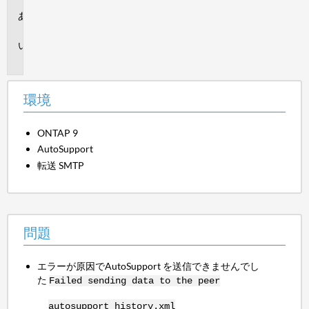
環
境
問
題
環境
ONTAP 9
AutoSupport
転送 SMTP
問題
エラーが原因でAutoSupport を送信できませんでし
た
Failed sending data to the peer
autosupport_history.xml