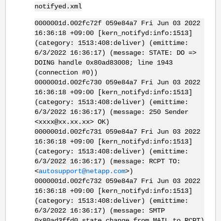
notifyed.xml
0000001d.002fc72f 059e84a7 Fri Jun 03 2022
16:36:18 +09:00 [kern_notifyd:info:1513]
(category: 1513:408:deliver) (emittime:
6/3/2022 16:36:17) (message: STATE: DO =>
DOING handle 0x80ad83008; line 1943
(connection #0))
0000001d.002fc730 059e84a7 Fri Jun 03 2022
16:36:18 +09:00 [kern_notifyd:info:1513]
(category: 1513:408:deliver) (emittime:
6/3/2022 16:36:17) (message: 250 Sender
<xxxx@xx.xx.xx> OK)
0000001d.002fc731 059e84a7 Fri Jun 03 2022
16:36:18 +09:00 [kern_notifyd:info:1513]
(category: 1513:408:deliver) (emittime:
6/3/2022 16:36:17) (message: RCPT TO:
<
autosupport@netapp.com
>)
0000001d.002fc732 059e84a7 Fri Jun 03 2022
16:36:18 +09:00 [kern_notifyd:info:1513]
(category: 1513:408:deliver) (emittime:
6/3/2022 16:36:17) (message: SMTP
0x80ad3ffd0 state change from MAIL to RCPT)