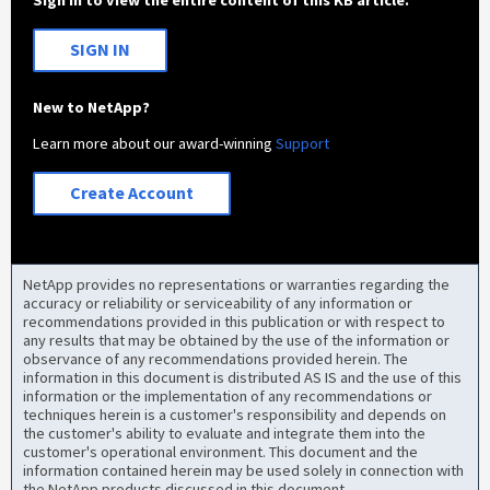
Sign in to view the entire content of this KB article.
SIGN IN
New to NetApp?
Learn more about our award-winning
Support
Create Account
NetApp provides no representations or warranties regarding the
accuracy or reliability or serviceability of any information or
recommendations provided in this publication or with respect to
any results that may be obtained by the use of the information or
observance of any recommendations provided herein. The
information in this document is distributed AS IS and the use of this
information or the implementation of any recommendations or
techniques herein is a customer's responsibility and depends on
the customer's ability to evaluate and integrate them into the
customer's operational environment. This document and the
information contained herein may be used solely in connection with
the NetApp products discussed in this document.