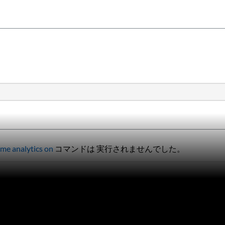
me analytics on
コマンドは 実行されませんでした。