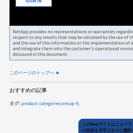
SIGN IN
NetApp provides no representations or warranties regarding 
respect to any results that may be obtained by the use of 
and the use of this information or the implementation of a
and integrate them into the customer's operational envir
discussed in this document.
このページのトップへ
おすすめの記事
タグ
product-categories:ontap-9
このWebサイトはニュー
の英語を文字どおりに翻訳