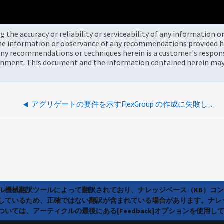
the accuracy or reliability or serviceability of any information 
the information or observance of any recommendations provided he
ny recommendations or techniques herein is a customer's responsi
onment. This document and the information contained herein may 
アグリゲートの要件を示すFlexGroup の作成に失敗します
0
ラル機械翻訳ツールによって翻訳されており、ナレッジベース（KB）コ
しているため、正確ではない翻訳が含まれている場合があります。ナレ
いては、アーティクルの最後にある[Feedback]オプションを使用し