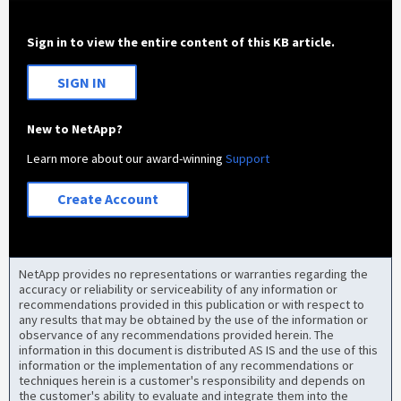
Sign in to view the entire content of this KB article.
SIGN IN
New to NetApp?
Learn more about our award-winning
Support
Create Account
NetApp provides no representations or warranties regarding the
accuracy or reliability or serviceability of any information or
recommendations provided in this publication or with respect to
any results that may be obtained by the use of the information or
observance of any recommendations provided herein. The
information in this document is distributed AS IS and the use of this
information or the implementation of any recommendations or
techniques herein is a customer's responsibility and depends on
the customer's ability to evaluate and integrate them into the