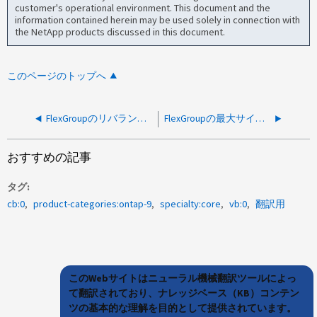
customer's operational environment. This document and the
information contained herein may be used solely in connection with
the NetApp products discussed in this document.
このページのトップへ
FlexGroupのリバランシングではファイルは移動されません
FlexGroupの最大サイズへのサイズ変更が失敗する
おすすめの記事
タグ
cb:0
product-categories:ontap-9
specialty:core
vb:0
翻訳用
このWebサイトはニューラル機械翻訳ツールによっ
て翻訳されており、ナレッジベース（KB）コンテン
ツの基本的な理解を目的として提供されています。