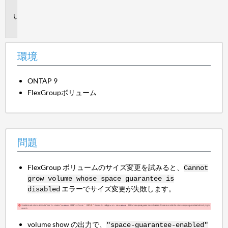
境
問
題
環境
ONTAP 9
FlexGroupボリューム
問題
FlexGroup ボリュームのサイズ変更を試みると、
Cannot
grow volume whose space guarantee is
エラーでサイズ変更が失敗します。
disabled
volume show の出力で、
"space-guarantee-enabled"