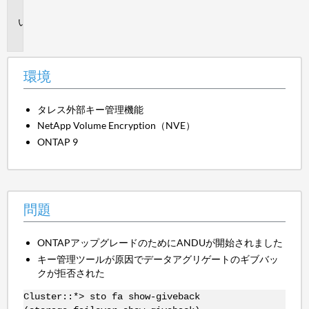
境
問
題
環境
タレス外部キー管理機能
NetApp Volume Encryption（NVE）
ONTAP 9
問題
ONTAPアップグレードのためにANDUが開始されました
キー管理ツールが原因でデータアグリゲートのギブバッ
クが拒否された
Cluster::*> sto fa show-giveback