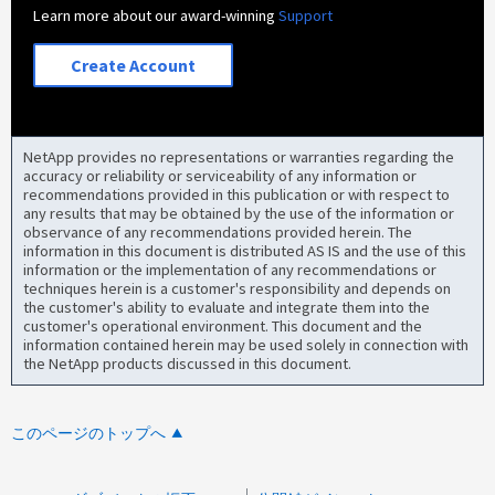
Learn more about our award-winning
Support
Create Account
NetApp provides no representations or warranties regarding the
accuracy or reliability or serviceability of any information or
recommendations provided in this publication or with respect to
any results that may be obtained by the use of the information or
observance of any recommendations provided herein. The
information in this document is distributed AS IS and the use of this
information or the implementation of any recommendations or
techniques herein is a customer's responsibility and depends on
the customer's ability to evaluate and integrate them into the
customer's operational environment. This document and the
information contained herein may be used solely in connection with
the NetApp products discussed in this document.
このページのトップへ