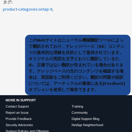
タグ
product-categories:ontap-9
このWebサイトはニューラル機械翻訳ツールによっ
て翻訳されており、ナレッジベース（KB）コンテン
ツの基本的な理解を目的として提供されています。
オリジナルの英語を文字どおりに翻訳しているた
め、正確ではない翻訳が含まれている場合がありま
す。ナレッジベースの元のコンテンツを確認する場
合は、英語版をご利用ください。翻訳の問題や誤訳
については、アーティクルの最後にある[Feedback]
オプションを使用して報告できます。
MORE IN SUPPORT
Contact Support
Training
Report an Issue
Community
Provide Feedback
Digital Support Blog
Security Advisories
NetApp Neighborhood
Support Policies and Offerings