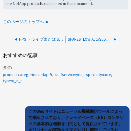
the NetApp products discussed in this document.
このページのトップへ
FIPS ドライブまたは SED に認証キーを割り当てる方法
SPARES_LOW AutoSupport通知を無効にする方法
おすすめの記事
タグ
product-categories:ontap-9
selfservice:yes
specialty:core
type:q_n_a
このWebサイトはニューラル機械翻訳ツールによっ
て翻訳されており、ナレッジベース（KB）コンテン
ツの基本的な理解を目的として提供されています。
オリジナルの英語を文字どおりに翻訳しているた