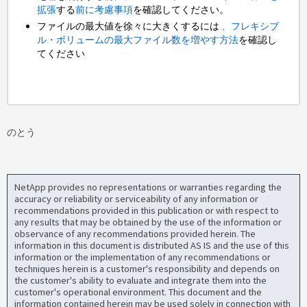
拡張
する
前に考慮事項
を確認してください。
ファイルの最大値を徐々に大きくするには
、フレキシブ
ル・ボリュームの最大ファイル数を増やす方法
を確認し
てください
のとう
NetApp provides no representations or warranties regarding the
accuracy or reliability or serviceability of any information or
recommendations provided in this publication or with respect to
any results that may be obtained by the use of the information or
observance of any recommendations provided herein. The
information in this document is distributed AS IS and the use of this
information or the implementation of any recommendations or
techniques herein is a customer's responsibility and depends on
the customer's ability to evaluate and integrate them into the
customer's operational environment. This document and the
information contained herein may be used solely in connection with