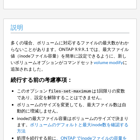
説明
多くの場合、ボリュームに対応するファイルの最大数がわか
らないことがあります。ONTAP 9.9.9..1 では、最大ファイル
値（inodeファイル容量）を簡単に設定できるように、新し
いボリュームオプションがコマンドセット
volume modify
に
追加されました。
続行する前の考慮事項：
このオプション
は1回限りの変数
files-set-maximum
であり、設定を解除することはできません。
ボリュームのサイズを変更しても、最大ファイル数は自
動的に増減しません。
inodeの最大ファイル容量はボリュームのサイズで決まり
ます。
ボリュームのデフォルトと最大inode数を確認する
方法
処理を続行する前に
、ONTAP でinodeファイルの容量を