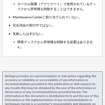
ローカル階層（アグリゲート）で使用されているディ
スクから所有権を削除することはできません。
Maintenance Centerに割り当てられていない。
完全消去の実行中ではない。
失敗したはずがない。
障害ディスクから所有権を削除する必要はありませ
ん。
NetApp provides no representations or warranties regarding the
accuracy or reliability or serviceability of any information or
recommendations provided in this publication or with respect to
any results that may be obtained by the use of the information or
observance of any recommendations provided herein. The
information in this document is distributed AS IS and the use of this
information or the implementation of any recommendations or
techniques herein is a customer's responsibility and depends on