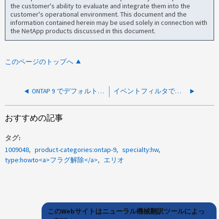
the customer's ability to evaluate and integrate them into the
customer's operational environment. This document and the
information contained herein may be used solely in connection with
the NetApp products discussed in this document.
このページのトップへ
ONTAP 9 でデフォルトゲートウェイ（ルート）を変更する方法
イベントフィルタでルールのフィルタタイプを変更する方法
おすすめの記事
タグ
1009048
product-categories:ontap-9
specialty:hw
type:howto<a>フラグ解除</a>
エリオ
このWebサイトはニューラル機械翻訳ツールによっ