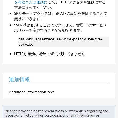
を有効または無効に
して、HTTPアクセスを無効にする
方法に従ってください。
SPリモートアクセスは、SPのIPの設定を解除することで
無効にできます。
SSHを無効にすることはできません。管理LIFのサービス
ポリシーを変更することで制御できます。
network interface service-policy remove-
service
HTTPが無効な場合、APIは使用できません。
追加情報
AdditionalInformation_text
NetApp provides no representations or warranties regarding the
accuracy or reliability or serviceability of any information or