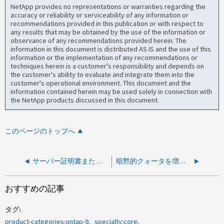
NetApp provides no representations or warranties regarding the
accuracy or reliability or serviceability of any information or
recommendations provided in this publication or with respect to
any results that may be obtained by the use of the information or
observance of any recommendations provided herein. The
information in this document is distributed AS IS and the use of this
information or the implementation of any recommendations or
techniques herein is a customer's responsibility and depends on
the customer's ability to evaluate and integrate them into the
customer's operational environment. This document and the
information contained herein may be used solely in connection with
the NetApp products discussed in this document.
このページのトップへ
サーバー証明書またはクライアント証明書に署名したルート証明書を識別する方法
暗黙的クォータを増やす方法は？
おすすめの記事
タグ
product-categories:ontap-9
specialty:core