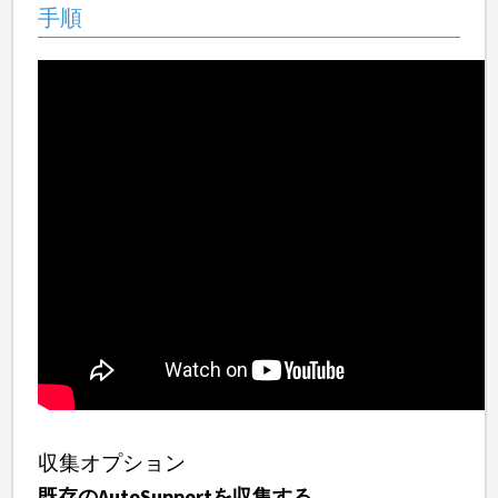
手順
収集オプション
既存のAutoSupportを収集する