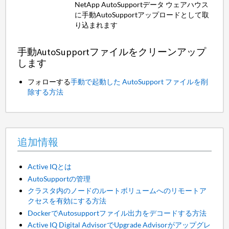
NetApp AutoSupportデータ ウェアハウス
に手動AutoSupportアップロードとして取
り込まれます
手動AutoSupportファイルをクリーンアップ
します
フォローする
手動で起動した AutoSupport ファイルを削
除する方法
追加情報
Active IQとは
AutoSupportの管理
クラスタ内のノードのルートボリュームへのリモートア
クセスを有効にする方法
DockerでAutosupportファイル出力をデコードする方法
Active IQ Digital AdvisorでUpgrade Advisorがアップグレ