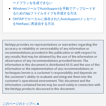
ードプランを生成できない
WindowsツールでAutoSupportを手動でアップロードす
るためのtgzファイルタイプを作成する方法
ONTAPでローカルに保存されたAutoSupportメッセージ
をNetAppに再送信する方法
NetApp provides no representations or warranties regarding the
accuracy or reliability or serviceability of any information or
recommendations provided in this publication or with respect to
any results that may be obtained by the use of the information or
observance of any recommendations provided herein. The
information in this document is distributed AS IS and the use of this
information or the implementation of any recommendations or
techniques herein is a customer's responsibility and depends on
the customer's ability to evaluate and integrate them into the
customer's operational environment. This document and the
information contained herein may be used solely in connection with
the NetApp products discussed in this document.
このページのトップへ