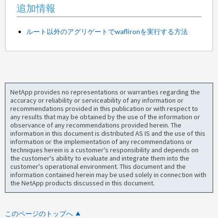
追加情報
ルート以外のアグリゲートでwaflironを実行する方法
NetApp provides no representations or warranties regarding the
accuracy or reliability or serviceability of any information or
recommendations provided in this publication or with respect to
any results that may be obtained by the use of the information or
observance of any recommendations provided herein. The
information in this document is distributed AS IS and the use of this
information or the implementation of any recommendations or
techniques herein is a customer's responsibility and depends on
the customer's ability to evaluate and integrate them into the
customer's operational environment. This document and the
information contained herein may be used solely in connection with
the NetApp products discussed in this document.
このページのトップへ