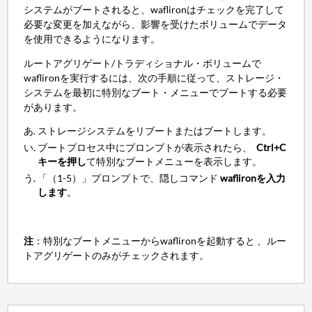
システムがブートされると、waflironはチェックを完了して
必要な変更を加えながら、影響を受けたボリュームでデータ
を使用できるようになります。
ルートアグリゲート/トラディショナル・ボリュームで
waflironを実行するには、次の手順に従って、ストレージ・
システムを最初に特別なブート・メニューでブートする必要
があります。
ストレージシステムをリブートまたはブートします。
ブートプロセス中にプロンプトが表示されたら、
Ctrl+C
キーを押し
て特別なブートメニューを表示します。
「（1-5）」プロンプトで、隠しコマンド
waflironを入力
します
。
注
：特別なブートメニューからwaflironを起動すると 、ルー
トアグリゲートのみがチェックされます。