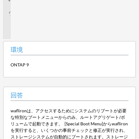
答
追
加
情
報
環境
ONTAP 9
回答
waflironは、アクセスするためにシステムのリブートが必要
な特別なブートメニューからのみ、ルートアグリゲート/ボ
リュームで起動できます。 [Special Boot Menu]からwafliron
を実行すると、いくつかの事前チェックと修正が実行され、
ストレージシステムが自動的にブートされます。ストレージ