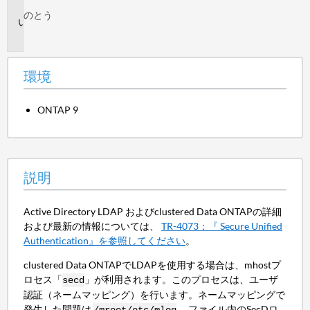
境
のとう
説
明
環境
ONTAP 9
説明
Active Directory LDAP およびclustered Data ONTAPの詳細
および最新の情報については、
TR-4073：『 Secure Unified
Authentication』を参照してください
。
clustered Data ONTAPでLDAPを使用する場合は、mhostプ
ロセス「
」が利用されます。このプロセスは、ユーザ
secd
認証（ネームマッピング）を行います。ネームマッピングで
発生した問題は
、ファイル内のSecDロ