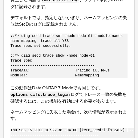
/mroot/etc/mlog
グに記録されます。
デフォルトでは、指定しないかぎり、ネームマッピングの失
敗はSecDのログに記録されません。
::*> diag secd trace set -node node-01 -module-names
name-mapping -trace-all YES
Trace spec set successfully.
::*> diag secd trace show -node node-01
Trace Spec
---------------------------------------
TraceAll: Tracing all RPCs
Modules: NameMapping
この動作はData ONTAP 7-Modeでも同じです。
ログでトレース一致の失敗を
options cifs.trace_login
確認するには、この機能を有効にする必要があります。
ネームマッピングに失敗した場合は、次の情報が表示されま
す。
Thu Sep 15 2011 16:55:38 -04:00 [kern_secd:info:2402] |----
-----------------------------------------