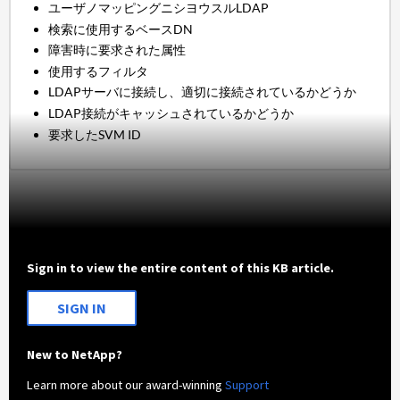
ユーザノマッピングニシヨウスルLDAP
検索に使用するベースDN
障害時に要求された属性
使用するフィルタ
LDAPサーバに接続し、適切に接続されているかどうか
LDAP接続がキャッシュされているかどうか
要求したSVM ID
Sign in to view the entire content of this KB article.
SIGN IN
New to NetApp?
Learn more about our award-winning
Support