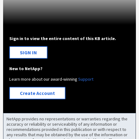
Sign in to view the entire content of this KB article.
SIGN IN
New to NetApp?
Learn more about our award-winning
Support
Create Account
NetApp provides no representations or warranties regarding the
accuracy or reliability or serviceability of any information or
recommendations provided in this publication or with respect to
any results that may be obtained by the use of the information or