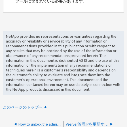
プールに含まれている必要があります。
NetApp provides no representations or warranties regarding the
accuracy or reliability or serviceability of any information or
recommendations provided in this publication or with respect to
any results that may be obtained by the use of the information or
observance of any recommendations provided herein. The
information in this document is distributed AS IS and the use of this
information or the implementation of any recommendations or
techniques herein is a customer's responsibility and depends on
the customer's ability to evaluate and integrate them into the
customer's operational environment. This document and the
information contained herein may be used solely in connection with
the NetApp products discussed in this document.
このページのトップへ
How to unlock the admin user on a single node cluster
Vserver管理IPを更新する方法