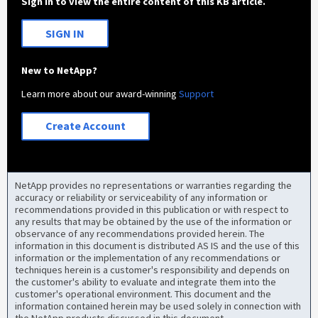
Sign in to view the entire content of this KB article.
SIGN IN
New to NetApp?
Learn more about our award-winning
Support
Create Account
NetApp provides no representations or warranties regarding the
accuracy or reliability or serviceability of any information or
recommendations provided in this publication or with respect to
any results that may be obtained by the use of the information or
observance of any recommendations provided herein. The
information in this document is distributed AS IS and the use of this
information or the implementation of any recommendations or
techniques herein is a customer's responsibility and depends on
the customer's ability to evaluate and integrate them into the
customer's operational environment. This document and the
information contained herein may be used solely in connection with
the NetApp products discussed in this document.