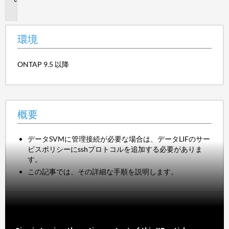
要
環境
ONTAP 9.5 以降
概要
データSVMに管理接続が必要な場合は、データLIFのサー
ビスポリシーにsshプロトコルを追加する必要がありま
す。
この記事では、その詳細な手順を説明します。