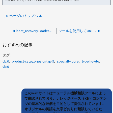
このページのトップへ
boot_recovery Loaderコマンドを使用してONTAPをインストールし、システムの初期セットアップを行う方法
ツールを使用してONTAPにデータを移行する方法
おすすめの記事
タグ
cb:0
product-categories:ontap-9
specialty:core
type:howto
vb:0
このWebサイトはニューラル機械翻訳ツールによっ
て翻訳されており、ナレッジベース（KB）コンテン
ツの基本的な理解を目的として提供されています。
オリジナルの英語を文字どおりに翻訳しているた