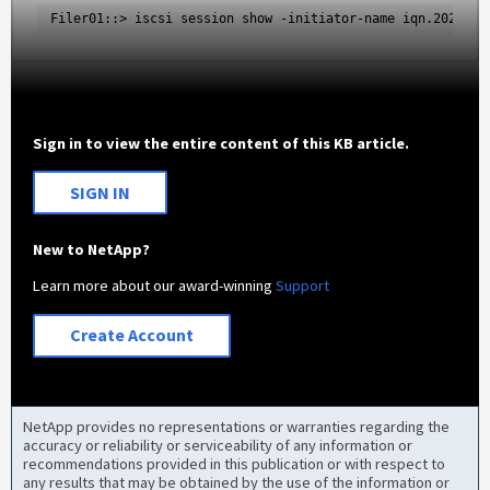
Filer01::> iscsi session show -initiator-name iqn.2023-05
Sign in to view the entire content of this KB article.
SIGN IN
New to NetApp?
Learn more about our award-winning
Support
Create Account
NetApp provides no representations or warranties regarding the
accuracy or reliability or serviceability of any information or
recommendations provided in this publication or with respect to
any results that may be obtained by the use of the information or