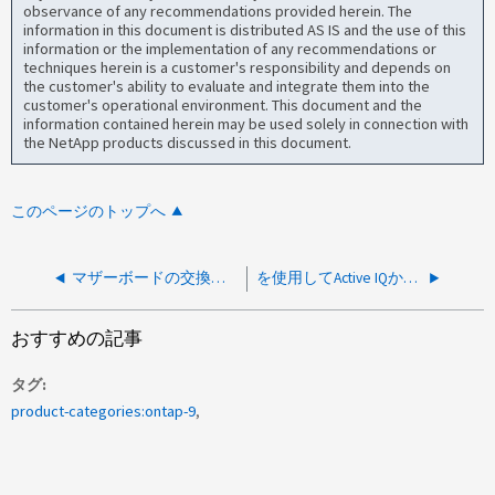
observance of any recommendations provided herein. The
information in this document is distributed AS IS and the use of this
information or the implementation of any recommendations or
techniques herein is a customer's responsibility and depends on
the customer's ability to evaluate and integrate them into the
customer's operational environment. This document and the
information contained herein may be used solely in connection with
the NetApp products discussed in this document.
このページのトップへ
マザーボードの交換後にiSCSI LIFとifgrpが失われる
を使用してActive IQから容量レポートを生成するAPIを特定する
おすすめの記事
タグ
product-categories:ontap-9