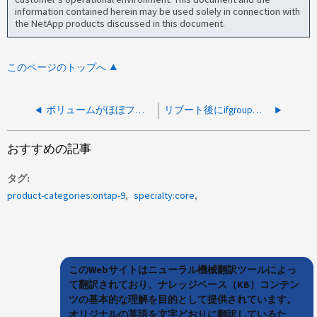
information contained herein may be used solely in connection with
the NetApp products discussed in this document.
このページのトップへ
ボリュームがほぼフルの状態のままである場合、SNMPトラップは定期的に報告されますか。
リブート後にifgroupが見つからない
おすすめの記事
タグ
product-categories:ontap-9
specialty:core
このWebサイトはニューラル機械翻訳ツールによっ
て翻訳されており、ナレッジベース（KB）コンテン
ツの基本的な理解を目的として提供されています。
オリジナルの英語を文字どおりに翻訳しているた