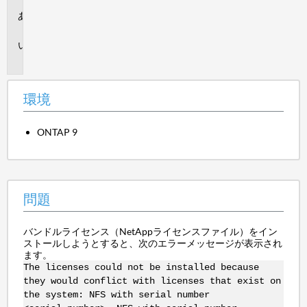
環
境
問
題
環境
ONTAP 9
問題
バンドルライセンス（NetAppライセンスファイル）をイン
ストールしようとすると、次のエラーメッセージが表示され
ます。
The licenses could not be installed because
they would conflict with licenses that exist on
the system: NFS with serial number