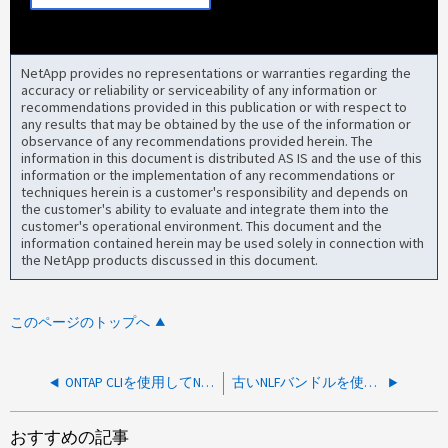
NetApp provides no representations or warranties regarding the
accuracy or reliability or serviceability of any information or
recommendations provided in this publication or with respect to
any results that may be obtained by the use of the information or
observance of any recommendations provided herein. The
information in this document is distributed AS IS and the use of this
information or the implementation of any recommendations or
techniques herein is a customer's responsibility and depends on
the customer's ability to evaluate and integrate them into the
customer's operational environment. This document and the
information contained herein may be used solely in connection with
the NetApp products discussed in this document.
このページのトップへ
ONTAP CLIを使用してNLFライセンスをインストール
古いNLFバンドルを使用して他のノードにインストールすると、ライセンスのインストールに失敗します
おすすめの記事