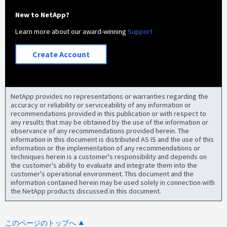
New to NetApp?
Learn more about our award-winning
Support
Create Account
NetApp provides no representations or warranties regarding the
accuracy or reliability or serviceability of any information or
recommendations provided in this publication or with respect to
any results that may be obtained by the use of the information or
observance of any recommendations provided herein. The
information in this document is distributed AS IS and the use of this
information or the implementation of any recommendations or
techniques herein is a customer's responsibility and depends on
the customer's ability to evaluate and integrate them into the
customer's operational environment. This document and the
information contained herein may be used solely in connection with
the NetApp products discussed in this document.
このページのトップへ