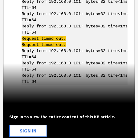
Reply from 192.168.0.101: bytes=32 time<1ms
TTL=64
Reply from 192.168.0.101: bytes=32 time<1ms
TTL=64
Reply from 192.168.0.101: bytes=32 time<1ms
TTL=64
Request timed out.
Request timed out.
Reply from 192.168.0.101: bytes=32 time<1ms
TTL=64
Reply from 192.168.0.101: bytes=32 time<1ms
TTL=64
Reply from 192.168.0.101: bytes=32 time<1ms
TTL=64
Sign in to view the entire content of this KB article.
SIGN IN