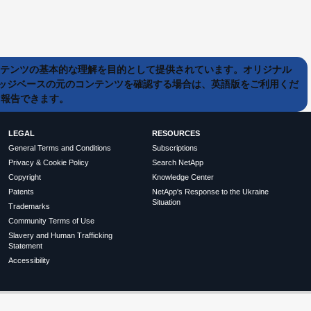
ンテンツの基本的な理解を目的として提供されています。オリジナル
ッジベースの元のコンテンツを確認する場合は、英語版をご利用くだ
て報告できます。
LEGAL
RESOURCES
General Terms and Conditions
Subscriptions
Privacy & Cookie Policy
Search NetApp
Copyright
Knowledge Center
Patents
NetApp's Response to the Ukraine
Situation
Trademarks
Community Terms of Use
Slavery and Human Trafficking
Statement
Accessibility