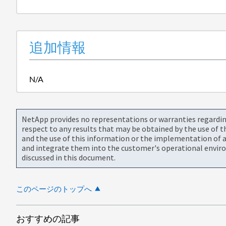
追加情報
N/A
NetApp provides no representations or warranties regarding 
respect to any results that may be obtained by the use of 
and the use of this information or the implementation of a
and integrate them into the customer's operational envir
discussed in this document.
このページのトップへ
おすすめの記事