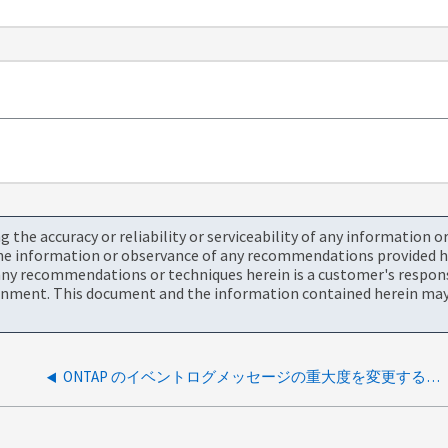
the accuracy or reliability or serviceability of any information 
the information or observance of any recommendations provided he
ny recommendations or techniques herein is a customer's responsi
onment. This document and the information contained herein may 
ONTAP のイベントログメッセージの重大度を変更することはできますか。