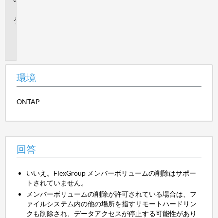
答
追
加
情
報
環境
ONTAP
回答
いいえ。FlexGroup メンバーボリュームの削除はサポー
トされていません。
メンバーボリュームの削除が許可されている場合は、フ
ァイルシステム内の他の場所を指すリモートハードリン
クも削除され、データアクセスが停止する可能性があり