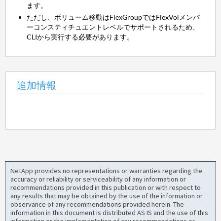
ます。
ただし、ボリューム移動はFlexGroupではFlexVolメンバ
ーコンスティチュエントレベルでサポートされるため、
CLIから実行する必要があります。
追加情報
NetApp provides no representations or warranties regarding the
accuracy or reliability or serviceability of any information or
recommendations provided in this publication or with respect to
any results that may be obtained by the use of the information or
observance of any recommendations provided herein. The
information in this document is distributed AS IS and the use of this
information or the implementation of any recommendations or