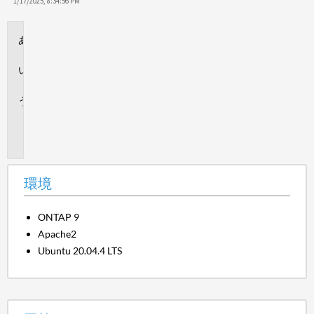
保
1/17/2025, 8:34:56 PM
存
環
境
回
答
追
加
情
報
環境
ONTAP 9
Apache2
Ubuntu 20.04.4 LTS