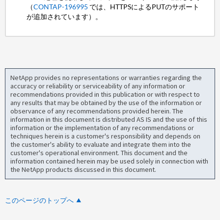
（
CONTAP-196995
では、HTTPSによるPUTのサポート
が追加されています）。
NetApp provides no representations or warranties regarding the
accuracy or reliability or serviceability of any information or
recommendations provided in this publication or with respect to
any results that may be obtained by the use of the information or
observance of any recommendations provided herein. The
information in this document is distributed AS IS and the use of this
information or the implementation of any recommendations or
techniques herein is a customer's responsibility and depends on
the customer's ability to evaluate and integrate them into the
customer's operational environment. This document and the
information contained herein may be used solely in connection with
the NetApp products discussed in this document.
このページのトップへ