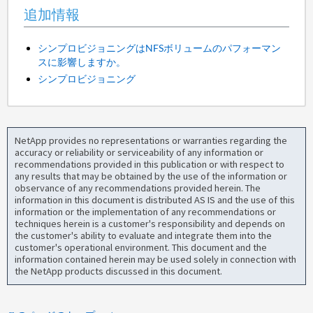
追加情報
シンプロビジョニングはNFSボリュームのパフォーマン
スに影響しますか。
シンプロビジョニング
NetApp provides no representations or warranties regarding the
accuracy or reliability or serviceability of any information or
recommendations provided in this publication or with respect to
any results that may be obtained by the use of the information or
observance of any recommendations provided herein. The
information in this document is distributed AS IS and the use of this
information or the implementation of any recommendations or
techniques herein is a customer's responsibility and depends on
the customer's ability to evaluate and integrate them into the
customer's operational environment. This document and the
information contained herein may be used solely in connection with
the NetApp products discussed in this document.